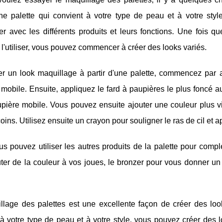
une palette qui convient à votre type de peau et à votre st
ser avec les différents produits et leurs fonctions. Une fois
'utiliser, vous pouvez commencer à créer des looks variés.
r un look maquillage à partir d'une palette, commencez par ap
mobile. Ensuite, appliquez le fard à paupières le plus foncé au
upière mobile. Vous pouvez ensuite ajouter une couleur plus v
coins. Utilisez ensuite un crayon pour souligner le ras de cil et
us pouvez utiliser les autres produits de la palette pour complé
ter de la couleur à vos joues, le bronzer pour vous donner un 
llage des palettes est une excellente façon de créer des look
à votre type de peau et à votre style, vous pouvez créer des l