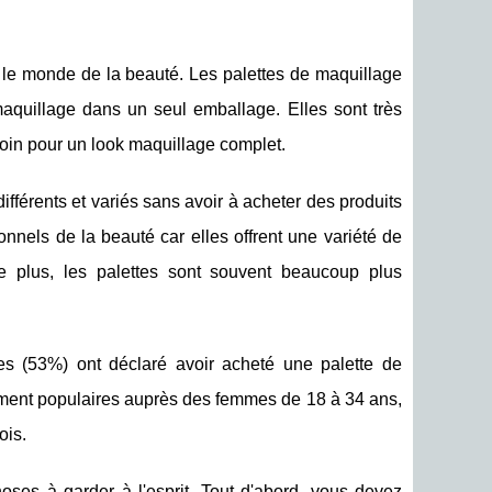
 le monde de la beauté. Les palettes de maquillage
maquillage dans un seul emballage. Elles sont très
soin pour un look maquillage complet.
fférents et variés sans avoir à acheter des produits
nnels de la beauté car elles offrent une variété de
e plus, les palettes sont souvent beaucoup plus
es (53%) ont déclaré avoir acheté une palette de
rement populaires auprès des femmes de 18 à 34 ans,
ois.
oses à garder à l'esprit. Tout d'abord, vous devez