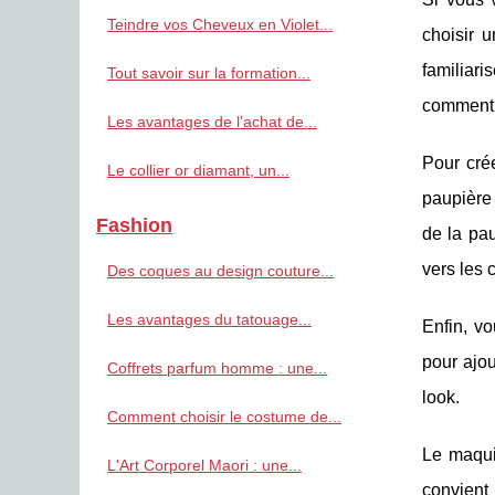
Teindre vos Cheveux en Violet...
choisir 
familiari
Tout savoir sur la formation...
comment l
Les avantages de l'achat de...
Pour crée
Le collier or diamant, un...
paupière 
Fashion
de la pa
vers les 
Des coques au design couture...
Les avantages du tatouage...
Enfin, vo
pour ajou
Coffrets parfum homme : une...
look.
Comment choisir le costume de...
Le maqui
L'Art Corporel Maori : une...
convient 