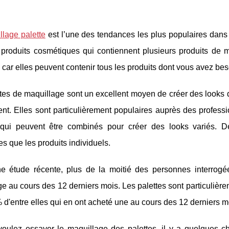
llage palette
est l’une des tendances les plus populaires dans
 produits cosmétiques qui contiennent plusieurs produits de 
 car elles peuvent contenir tous les produits dont vous avez be
tes de maquillage sont un excellent moyen de créer des looks di
t. Elles sont particulièrement populaires auprès des professio
 qui peuvent être combinés pour créer des looks variés. D
s que les produits individuels.
e étude récente, plus de la moitié des personnes interrogé
e au cours des 12 derniers mois. Les palettes sont particuliè
d'entre elles qui en ont acheté une au cours des 12 derniers m
voulez essayer le maquillage des palettes, il y a quelques ch