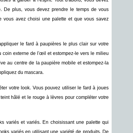
yle. De plus, vous devez prendre le temps de vous
 que vous avez choisi une palette et que vous savez
pliquer le fard à paupières le plus clair sur votre
 coin externe de l'œil et estompez-le vers le milieu
ive au centre de la paupière mobile et estompez-la
 appliquez du mascara.
ter votre look. Vous pouvez utiliser le fard à joues
teint hâlé et le rouge à lèvres pour compléter votre
s variés et variés. En choisissant une palette qui
ooks variés en utilisant une variété de produits. De