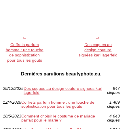
Coffrets parfum
Des coques au
homme : une touche
design couture
de sophistication
signées karl lagerfeld
pour tous les goûts
Dernières parutions beautyphoto.eu.
29/12/2025
Des coques au design couture signées karl
947
lagerfeld
cliques
12/4/2025
Coffrets parfum homme : une touche de
1 489
sophistication pour tous les goûts
cliques
18/5/2023
Comment choisir le costume de mariage
4 643
parfait pour le marié ?
cliques