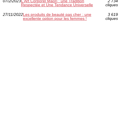
07/2/2023
L'Art Corporel Maori : une Tradition
2 734
Respectée et Une Tendance Universelle
cliques
27/11/2022
Les produits de beauté pas cher : une
3 619
excellente option pour les femmes !
cliques