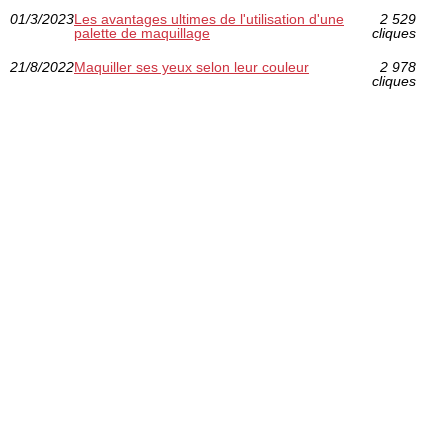
01/3/2023
Les avantages ultimes de l'utilisation d'une
2 529
palette de maquillage
cliques
21/8/2022
Maquiller ses yeux selon leur couleur
2 978
cliques