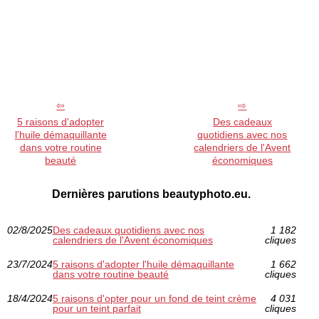
5 raisons d'adopter
Des cadeaux
l'huile démaquillante
quotidiens avec nos
dans votre routine
calendriers de l'Avent
beauté
économiques
Dernières parutions beautyphoto.eu.
02/8/2025
Des cadeaux quotidiens avec nos
1 182
calendriers de l'Avent économiques
cliques
23/7/2024
5 raisons d'adopter l'huile démaquillante
1 662
dans votre routine beauté
cliques
18/4/2024
5 raisons d'opter pour un fond de teint crème
4 031
pour un teint parfait
cliques