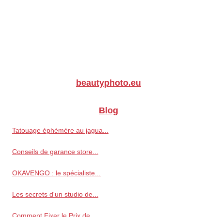
beautyphoto.eu
Blog
Tatouage éphémère au jagua...
Conseils de garance store...
OKAVENGO : le spécialiste...
Les secrets d'un studio de...
Comment Fixer le Prix de...