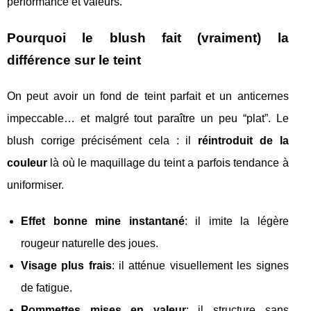
performance et valeurs.
Pourquoi le blush fait (vraiment) la
différence sur le teint
On peut avoir un fond de teint parfait et un anticernes
impeccable… et malgré tout paraître un peu “plat”. Le
blush corrige précisément cela : il
réintroduit de la
couleur
là où le maquillage du teint a parfois tendance à
uniformiser.
Effet bonne mine instantané
: il imite la légère
rougeur naturelle des joues.
Visage plus frais
: il atténue visuellement les signes
de fatigue.
Pommettes mises en valeur
: il structure sans