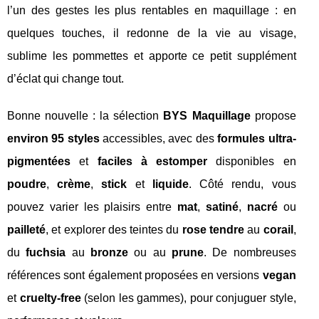
l’un des gestes les plus rentables en maquillage : en
quelques touches, il redonne de la vie au visage,
sublime les pommettes et apporte ce petit supplément
d’éclat qui change tout.
Bonne nouvelle : la sélection
BYS Maquillage
propose
environ 95 styles
accessibles, avec des
formules ultra-
pigmentées
et
faciles à estomper
disponibles en
poudre
,
crème
,
stick
et
liquide
. Côté rendu, vous
pouvez varier les plaisirs entre
mat
,
satiné
,
nacré
ou
pailleté
, et explorer des teintes du
rose tendre
au
corail
,
du
fuchsia
au
bronze
ou au
prune
. De nombreuses
références sont également proposées en versions
vegan
et
cruelty-free
(selon les gammes), pour conjuguer style,