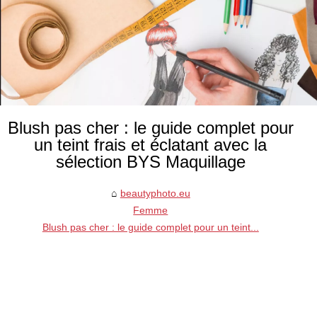
Blush pas cher : le guide complet pour
un teint frais et éclatant avec la
sélection BYS Maquillage
beautyphoto.eu
Femme
Blush pas cher : le guide complet pour un teint...