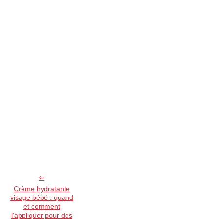
Crème hydratante
visage bébé : quand
et comment
l'appliquer pour des