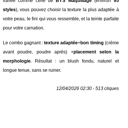
variée comme celle de
BYS Maquillage
(environ
95
styles
), vous pouvez choisir la texture la plus adaptée à
votre peau, le fini qui vous ressemble, et la teinte parfaite
pour votre carnation.
Le combo gagnant :
texture adaptée
+
bon timing
(crème
avant poudre, poudre après) +
placement selon la
morphologie
. Résultat : un blush fondu, naturel et
longue tenue, sans se ruiner.
12/04/2026 02:30 - 513 cliques