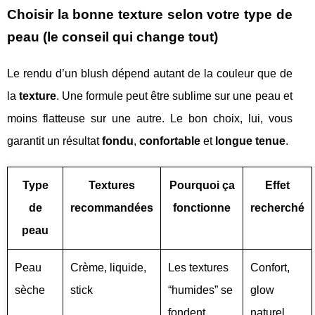
Choisir la bonne texture selon votre type de
peau (le conseil qui change tout)
Le rendu d’un blush dépend autant de la couleur que de
la
texture
. Une formule peut être sublime sur une peau et
moins flatteuse sur une autre. Le bon choix, lui, vous
garantit un résultat
fondu
,
confortable
et
longue tenue
.
Type
Textures
Pourquoi ça
Effet
de
recommandées
fonctionne
recherché
peau
Peau
Crème, liquide,
Les textures
Confort,
sèche
stick
“humides” se
glow
fondent,
naturel