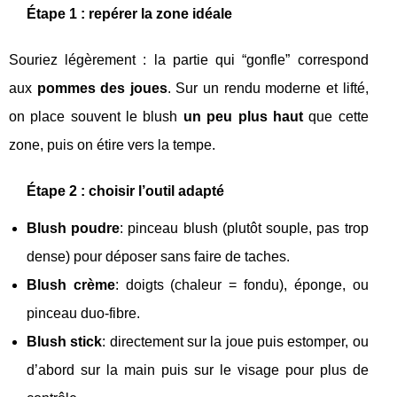
Étape 1 : repérer la zone idéale
Souriez légèrement : la partie qui “gonfle” correspond
aux
pommes des joues
. Sur un rendu moderne et lifté,
on place souvent le blush
un peu plus haut
que cette
zone, puis on étire vers la tempe.
Étape 2 : choisir l’outil adapté
Blush poudre
: pinceau blush (plutôt souple, pas trop
dense) pour déposer sans faire de taches.
Blush crème
: doigts (chaleur = fondu), éponge, ou
pinceau duo-fibre.
Blush stick
: directement sur la joue puis estomper, ou
d’abord sur la main puis sur le visage pour plus de