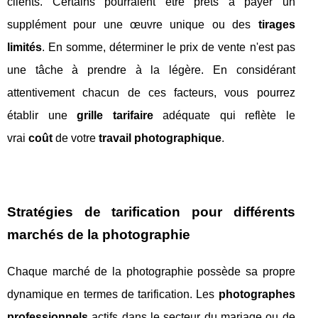
clients. Certains pourraient être prêts à payer un
supplément pour une œuvre unique ou des
tirages
limités
. En somme, déterminer le prix de vente n'est pas
une tâche à prendre à la légère. En considérant
attentivement chacun de ces facteurs, vous pourrez
établir une
grille tarifaire
adéquate qui reflète le
vrai
coût
de votre
travail photographique
.
Stratégies de tarification pour différents
marchés de la photographie
Chaque marché de la photographie possède sa propre
dynamique en termes de tarification. Les
photographes
professionnels
actifs dans le secteur du mariage ou de