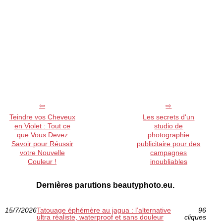
Teindre vos Cheveux
Les secrets d'un
en Violet : Tout ce
studio de
que Vous Devez
photographie
Savoir pour Réussir
publicitaire pour des
votre Nouvelle
campagnes
Couleur !
inoubliables
Dernières parutions beautyphoto.eu.
15/7/2026
Tatouage éphémère au jagua : l’alternative
96
ultra réaliste, waterproof et sans douleur
cliques