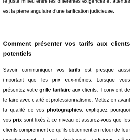
le juste milieu entre les différentes exigences et attentes
est la pierre angulaire d'une tarification judicieuse.
Comment présenter vos tarifs aux clients
potentiels
Savoir communiquer vos
tarifs
est presque aussi
important que les prix eux-mêmes. Lorsque vous
présentez votre
grille tarifaire
aux clients, il convient de
le faire avec clarté et professionnalisme. Mettez en avant
la qualité de vos
photographies
, expliquez pourquoi
vos
prix
sont fixés à ce niveau et assurez-vous que les
clients comprennent ce qu'ils obtiennent en retour de leur
investissement. Il est également judicieux d'être