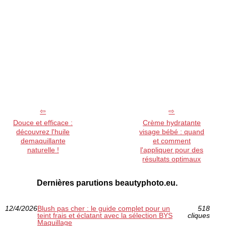
Douce et efficace :
Crème hydratante
découvrez l'huile
visage bébé : quand
demaquillante
et comment
naturelle !
l'appliquer pour des
résultats optimaux
Dernières parutions beautyphoto.eu.
12/4/2026
Blush pas cher : le guide complet pour un
518
teint frais et éclatant avec la sélection BYS
cliques
Maquillage