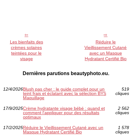
Les bienfaits des
Réduire le
crèmes solaires
Vieillissement Cutané
teintées pour le
avec un Masque
visage
Hydratant Certifié Bio
Dernières parutions beautyphoto.eu.
12/4/2026
Blush pas cher : le guide complet pour un
519
teint frais et éclatant avec la sélection BYS
cliques
Maquillage
17/9/2025
Crème hydratante visage bébé : quand et
2 562
comment l'appliquer pour des résultats
cliques
optimaux
17/2/2025
Réduire le Vieillissement Cutané avec un
1 578
Masque Hydratant Certifié Bio
cliques